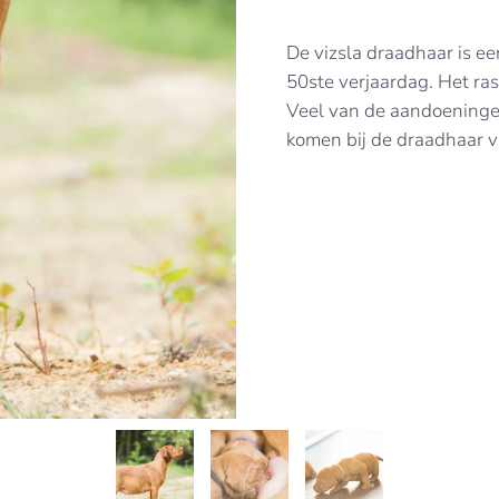
De vizsla draadhaar is een 
50ste verjaardag. Het ras
Veel van de aandoeningen 
komen bij de draadhaar vi