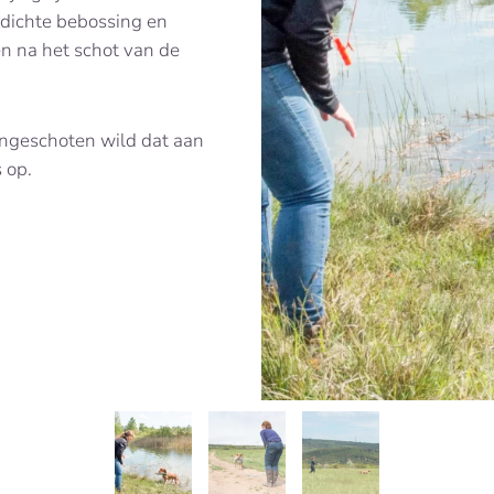
e dichte bebossing en
en na het schot van de
ngeschoten wild dat aan
 op.