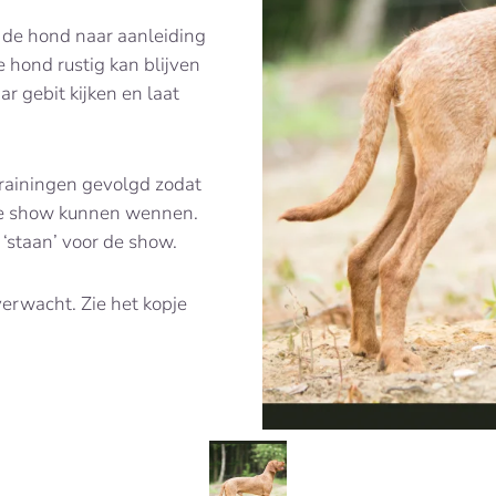
 de hond naar aanleiding
e hond rustig kan blijven
ar gebit kijken en laat
trainingen gevolgd zodat
de show kunnen wennen.
‘staan’ voor de show.
verwacht. Zie het kopje