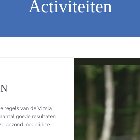
Activiteiten
EN
de regels van de Vizsla
n aantal goede resultaten
zo gezond mogelijk te