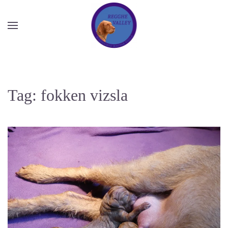
Overslaan en naar de inhoud gaan
Tag:
fokken vizsla