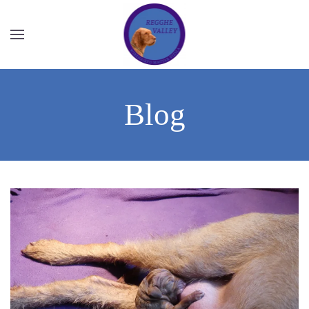
Overslaan en naar de inhoud gaan
Blog