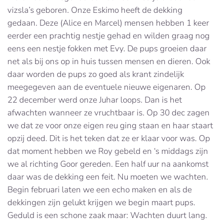
vizsla’s geboren. Onze Eskimo heeft de dekking
gedaan. Deze (Alice en Marcel) mensen hebben 1 keer
eerder een prachtig nestje gehad en wilden graag nog
eens een nestje fokken met Evy. De pups groeien daar
net als bij ons op in huis tussen mensen en dieren. Ook
daar worden de pups zo goed als krant zindelijk
meegegeven aan de eventuele nieuwe eigenaren. Op
22 december werd onze Juhar loops. Dan is het
afwachten wanneer ze vruchtbaar is. Op 30 dec zagen
we dat ze voor onze eigen reu ging staan en haar staart
opzij deed. Dit is het teken dat ze er klaar voor was. Op
dat moment hebben we Roy gebeld en ‘s middags zijn
we al richting Goor gereden. Een half uur na aankomst
daar was de dekking een feit. Nu moeten we wachten.
Begin februari laten we een echo maken en als de
dekkingen zijn gelukt krijgen we begin maart pups.
Geduld is een schone zaak maar: Wachten duurt lang.