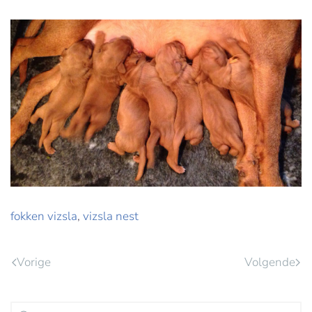
fokken vizsla
,
vizsla nest
Vorige
Volgende